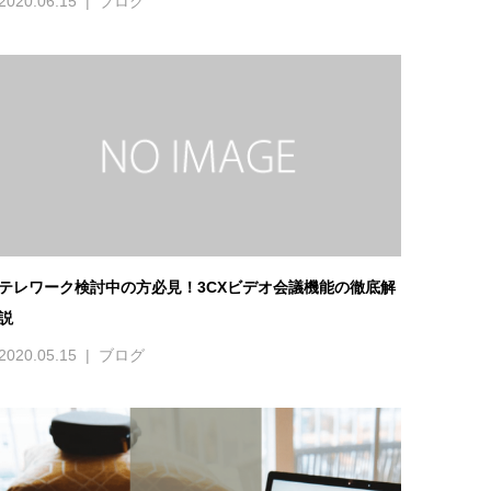
テレワーク検討中の方必見！3CXビデオ会議機能の徹底解
説
2020.05.15
ブログ