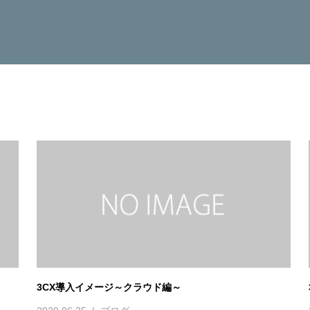
3CX導入イメージ～クラウド編～
2020.06.25
ブログ