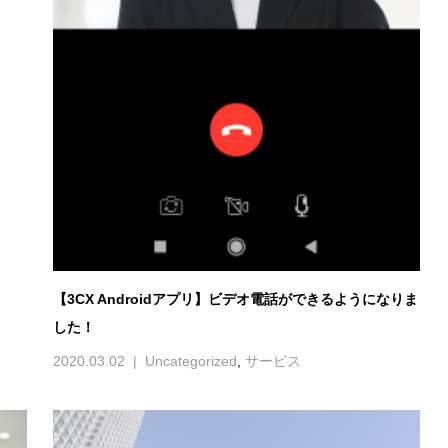
【3CX Androidアプリ】ビデオ電話ができるようになりま
した！
2020.03.02
Uncategorized
,
サービス