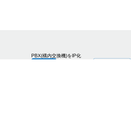
PBX(構内交換機)をIP化