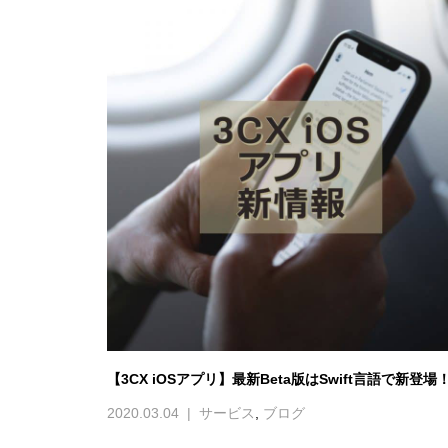
【3CX iOSアプリ】最新Beta版はSwift言語で新登場
2020.03.04
サービス
,
ブログ