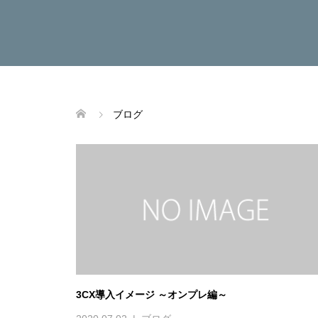
ブログ
3CX導入イメージ ～オンプレ編～
2020.07.02
ブログ