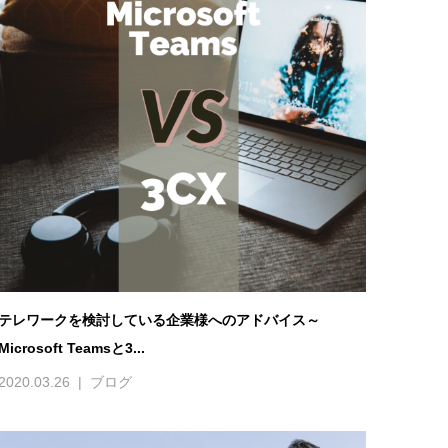
テレワークを検討している企業様へのアドバイス～
Microsoft Teamsと3...
2020.03.26
ブログ