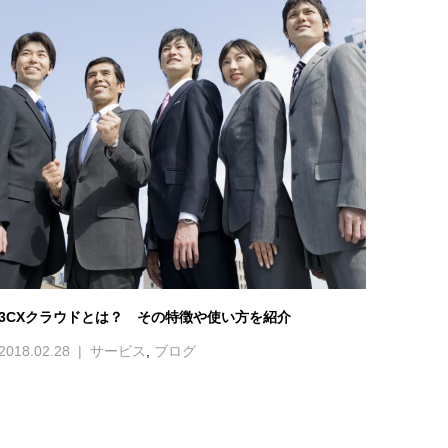
3CXクラウドとは？ その特徴や使い方を紹介
2018.02.28
サービス
,
ブログ