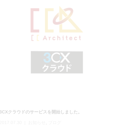
3CXクラウドのサービスを開始しました。
2017.07.30
お知らせ
,
ブログ