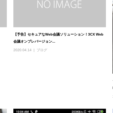
【予告】セキュアなWeb会議ソリューション！3CX Web
会議オンプレバージョン...
2020.04.14
ブログ