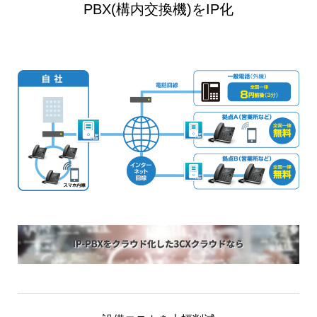
PBX(構内交換機)をIP化