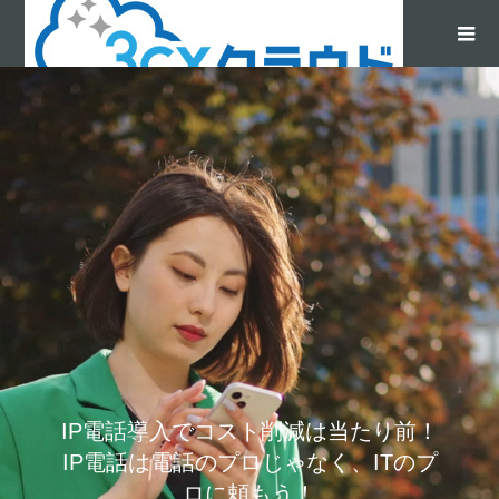
IP電話導入でコスト削減は当たり前！
IP電話は電話のプロじゃなく、ITのプ
ロに頼もう！