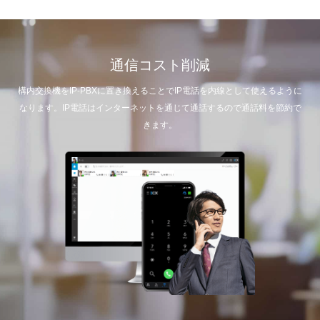
通信コスト削減
構内交換機をIP-PBXに置き換えることでIP電話を内線として使えるように
なります。IP電話はインターネットを通じて通話するので通話料を節約で
きます。