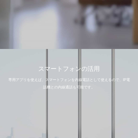
スマートフォンの活用
専用アプリを使えば、スマートフォンを内線電話として使えるので、IP電
話機との内線通話も可能です。