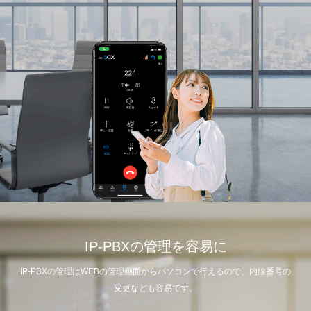
IP-PBXの管理を容易に
IP-PBXの管理はWEBの管理画面からパソコンで行えるので、内線番号の
変更なども容易です。