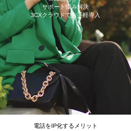
サポート悩み解決
3CXクラウドでお手軽導入
電話をIP化するメリット