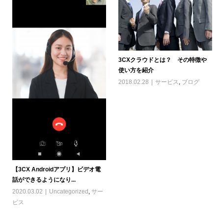
3CXクラウドとは？ その特徴や
使い方を紹介
2018.02.28
サービス
,
ブログ
【3CX Androidアプリ】ビデオ電
話ができるようになり...
2020.03.02
Uncategorized
,
サー
ビス