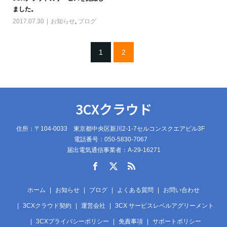
ました。
2017.07.30
お知らせ
,
ブログ
1
2
3CXクラウド
住所：〒104-0033 東京都中央区新川2-1-7セルコンスクエアビル3F
電話番号：050-5830-7067
届出電気通信事業者：A-29-16271
ホーム
お知らせ
ブログ
よくある質問
お問い合わせ
3CXクラウド契約
運営会社
3CX サービスレベルアグリーメント
3CXプライバシーポリシー
免責事項
サポートポリシー