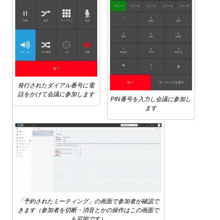
発行されたダイアル番号に電
話をかけて会議に参加します
PIN番号を入力し会議に参加し
ます
「予約されたミーティング」の画面で参加者が確認で
きます（参加者を切断・消音とかの操作はこの画面で
も可能です）