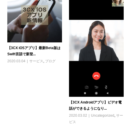
【3CX iOSアプリ】最新Beta版は
Swift言語で新登...
2020.03.04
サービス
,
ブログ
【3CX Androidアプリ】ビデオ電
話ができるようになり...
2020.03.02
Uncategorized
,
サー
ビス