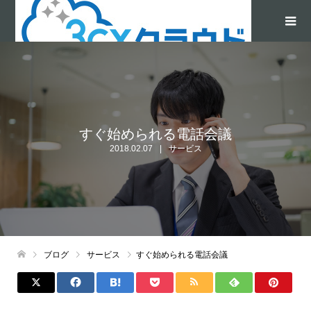
すぐ始められる電話会議
2018.02.07
サービス
ブログ
サービス
すぐ始められる電話会議