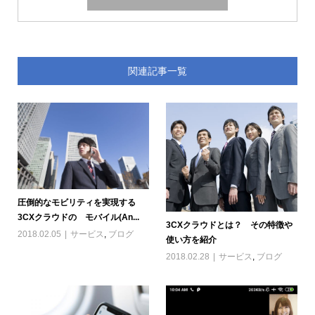
関連記事一覧
圧倒的なモビリティを実現する
3CXクラウドの モバイル(An...
3CXクラウドとは？ その特徴や
2018.02.05
サービス
,
ブログ
使い方を紹介
2018.02.28
サービス
,
ブログ