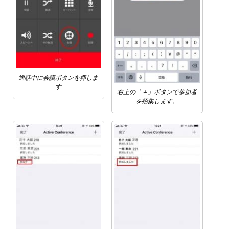
通話中に会議ボタンを押しま
す
右上の「＋」ボタンで参加者
を招集します。