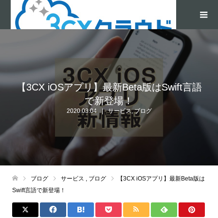
【3CX iOSアプリ】最新Beta版はSwift言語
で新登場！
2020.03.04
サービス
,
ブログ
ブログ
サービス
,
ブログ
【3CX iOSアプリ】最新Beta版は
Swift言語で新登場！