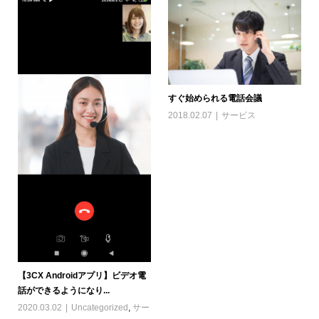
すぐ始められる電話会議
2018.02.07
サービス
【3CX Androidアプリ】ビデオ電
話ができるようになり...
2020.03.02
Uncategorized
,
サー