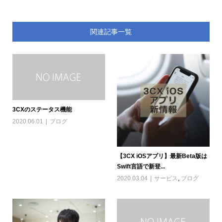
関連記事一覧
3CXのステータス機能
2020.06.01
ブログ
【3CX iOSアプリ】最新Beta版は
Swift言語で新登...
2020.03.04
サービス
,
ブログ