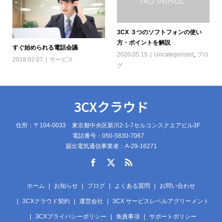
3CX ３つのソフトフォンの使い
方・ポイントを解説
すぐ始められる電話会議
2020.05.15
Uncategorized
,
ブロ
2018.02.07
サービス
グ
3CXクラウド
住所：〒104-0033 東京都中央区新川2-1-7セルコンスクエアビル3F
電話番号：050-5830-7067
届出電気通信事業者：A-29-16271
ホーム
お知らせ
ブログ
よくある質問
お問い合わせ
3CXクラウド契約
運営会社
3CX サービスレベルアグリーメント
3CXプライバシーポリシー
免責事項
サポートポリシー