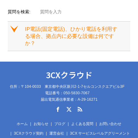
質問を検索:
e
IP電話(固定電話)、ひかり電話を利用す
る場合、拠点内に必要な設備は何です
か？
3CXクラウド
住所：〒104-0033 東京都中央区新川2-1-7セルコンスクエアビル3F
電話番号：050-5830-7067
届出電気通信事業者：A-29-16271
ホーム
お知らせ
ブログ
よくある質問
お問い合わせ
3CXクラウド契約
運営会社
3CX サービスレベルアグリーメント