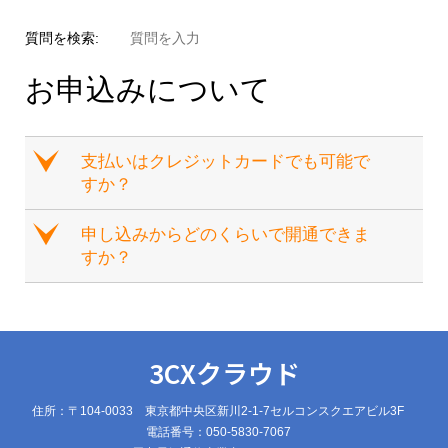
質問を検索:
お申込みについて
e
支払いはクレジットカードでも可能で
すか？
e
申し込みからどのくらいで開通できま
すか？
3CXクラウド
住所：〒104-0033 東京都中央区新川2-1-7セルコンスクエアビル3F
電話番号：050-5830-7067