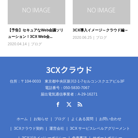
【予告】セキュアなWeb会議ソリ
3CX導入イメージ～クラウド編～
ューション！3CX Web会...
2020.06.25
ブログ
2020.04.14
ブログ
3CXクラウド
住所：〒104-0033 東京都中央区新川2-1-7セルコンスクエアビル3F
電話番号：050-5830-7067
届出電気通信事業者：A-29-16271
ホーム
お知らせ
ブログ
よくある質問
お問い合わせ
3CXクラウド契約
運営会社
3CX サービスレベルアグリーメント
3CXプライバシーポリシー
免責事項
サポートポリシー